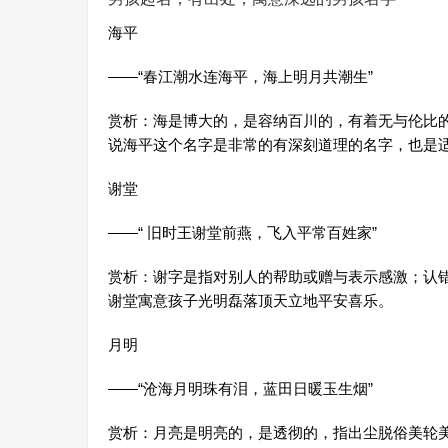
海平
——“春江潮水连海平，海上明月共潮生”
赏析：海是博大的，是容纳百川的，有着无与伦比
说海平这个名字是非常的有深刻道理的名字，也是
谢堂
——“ 旧时王谢堂前燕，飞入平常百姓家”
赏析：谢字是指对别人的帮助或赠与表示感激；认
谢堂寓意孩子光明磊落顶天立地平安喜乐。
月明
——“沧海月明珠有泪，蓝田日暖玉生烟”
赏析：月亮是明亮的，是透彻的，指出尘脱俗美轮