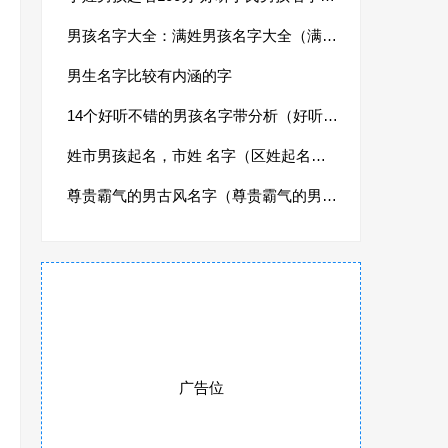
男孩名字大全：满姓男孩名字大全（满的31）
男生名字比较有内涵的字
14个好听不错的男孩名字带分析（好听的31推荐）
姓市男孩起名，市姓 名字（区姓起名字男孩）
尊贵霸气的男古风名字（尊贵霸气的男古风名字四字）
广告位