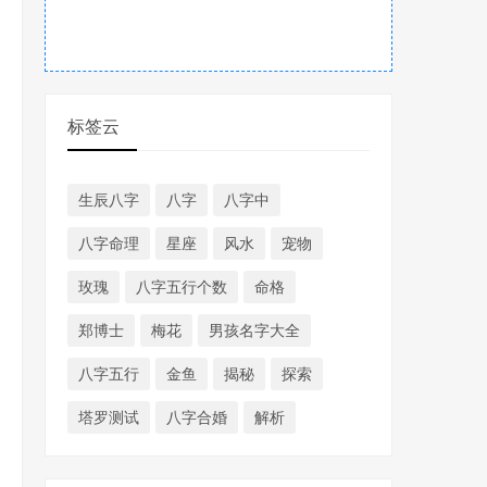
标签云
生辰八字
八字
八字中
八字命理
星座
风水
宠物
玫瑰
八字五行个数
命格
郑博士
梅花
男孩名字大全
八字五行
金鱼
揭秘
探索
塔罗测试
八字合婚
解析