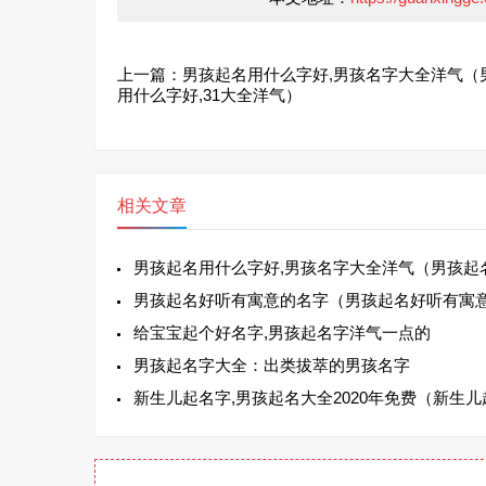
上一篇：
男孩起名用什么字好,男孩名字大全洋气（
用什么字好,31大全洋气）
相关文章
给宝宝起个好名字,男孩起名字洋气一点的
男孩起名字大全：出类拔萃的男孩名字