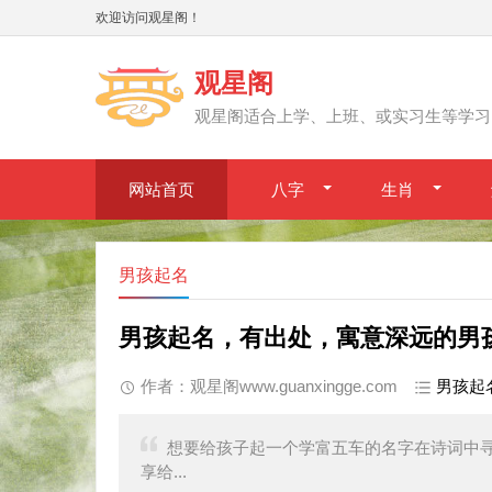
欢迎访问观星阁！
观星阁
观星阁适合上学、上班、或实习生等学习
网站首页
八字
生肖
男孩起名
男孩起名，有出处，寓意深远的男
作者：观星阁www.guanxingge.com
男孩起
想要给孩子起一个学富五车的名字在诗词中
享给...