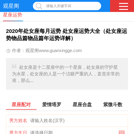
观星阁
请输入关键字词
星座运势
2020年处女座每月运势 处女座运势大全（处女座运
势物品篇物品篇年运势详解）
作者：观星阁www.guanxingge.com
处女座是十二星座中的一个星座，处女座的守护星
为水星，处女座的人是一个洁癖严重的人，直觉非常的
准，那么...
星座配对
爱情塔罗
星座合盘
紫微斗数
男方姓名
男方生日